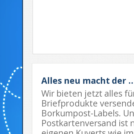
Alles neu macht der 
Wir bieten jetzt alles fü
Briefprodukte versende
Borkumpost-Labels. U
Postkartenversand ist 
eigenen Kuverts wie im